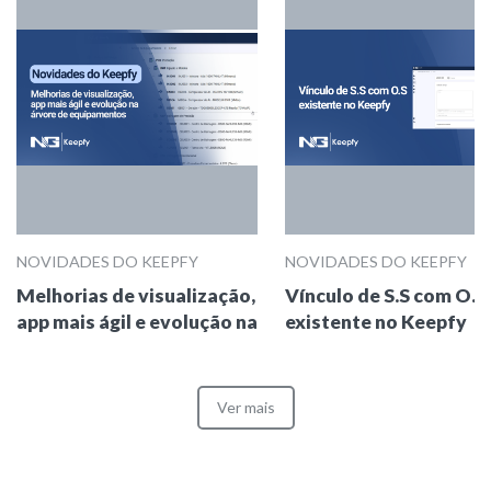
NOVIDADES DO KEEPFY
NOVIDADES DO KEEPFY
Melhorias de visualização,
Vínculo de S.S com O.S
app mais ágil e evolução na
existente no Keepfy
árvore de equipamentos
Ver mais