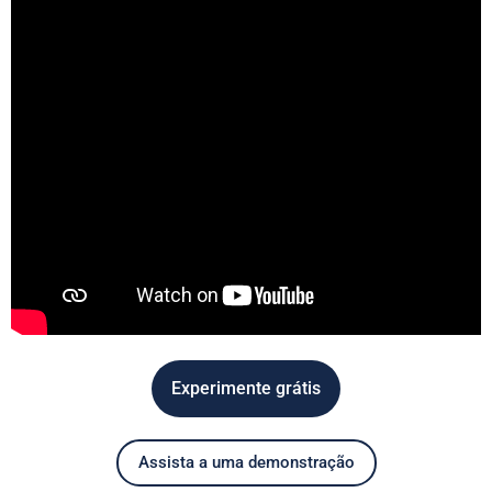
Experimente grátis
Assista a uma demonstração