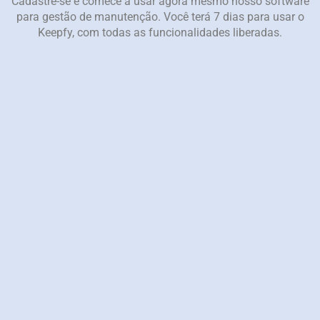
Cadastre-se e comece a usar agora mesmo nosso software
para gestão de manutenção. Você terá 7 dias para usar o
Keepfy, com todas as funcionalidades liberadas.