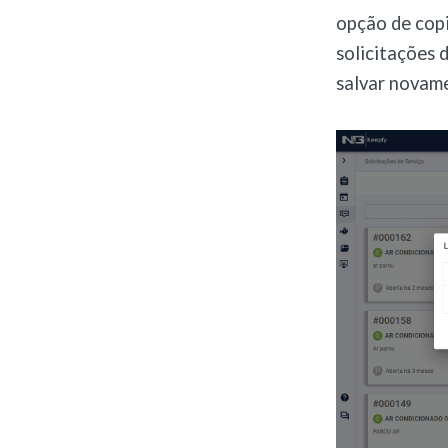
opção de copia
solicitações 
salvar novam