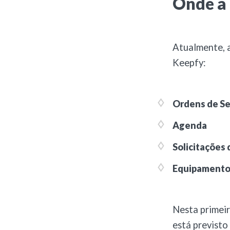
Onde a 
Atualmente, a
Keepfy:
Ordens de Se
Agenda
Solicitações 
Equipamento
Nesta primeir
está previsto