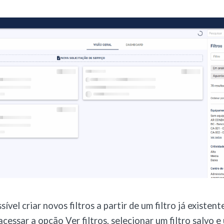
vel criar novos filtros a partir de um filtro já existente
cessar a opção Ver filtros, selecionar um filtro salvo e 