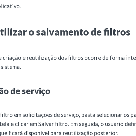
licativo.
ilizar o salvamento de filtros
 criação e reutilização dos filtros ocorre de forma int
 sistema.
ção de serviço
 filtro em solicitações de serviço, basta selecionar os 
tela e clicar em Salvar filtro. Em seguida, o usuário de
 que ficará disponível para reutilização posterior.