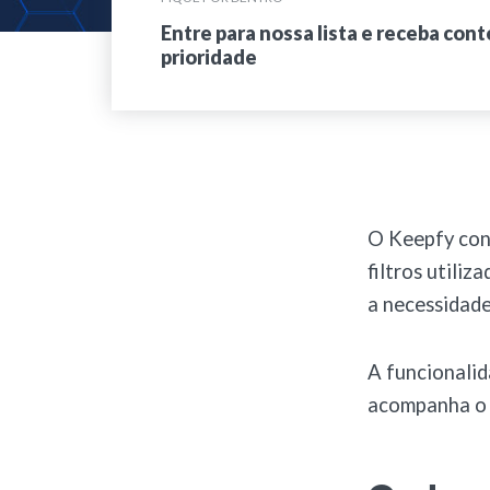
Entre para nossa lista e receba con
prioridade
O Keepfy cont
filtros utili
a necessidade 
A funcionalid
acompanha o f