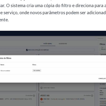
r. O sistema cria uma cópia do filtro e direciona para a
de serviço, onde novos parâmetros podem ser adicionad
ente.