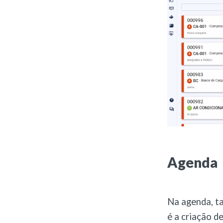
Agenda
Na agenda, ta
é a criação d