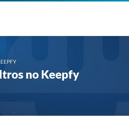
KEEPFY
iltros no Keepfy