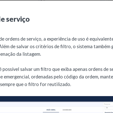
e serviço
de ordens de serviço, a experiência de uso é equivalent
Além de salvar os critérios de filtro, o sistema também 
enação da listagem.
é possível salvar um filtro que exiba apenas ordens de s
de emergencial, ordenadas pelo código da ordem, mant
sempre que o filtro for reutilizado.