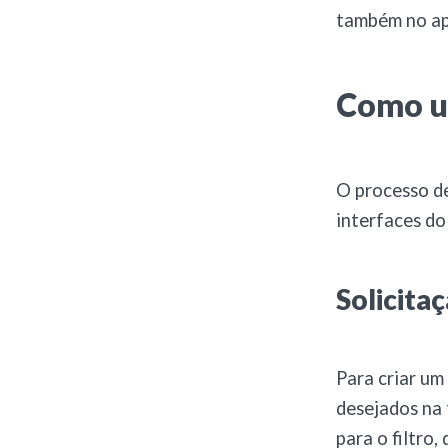
também no ap
Como ut
O processo de
interfaces do
Solicita
Para criar um
desejados na 
para o filtro,