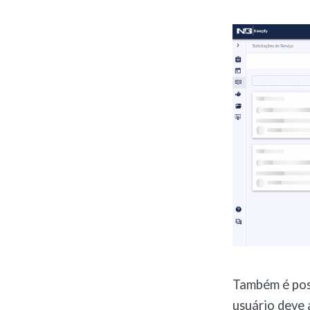
Também é possí
usuário deve a