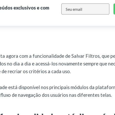
teúdos exclusivos e com
a agora com a funcionalidade de Salvar Filtros, que p
zados no dia a dia e acessá-los novamente sempre que ne
de recriar os critérios a cada uso.
ade está disponível nos principais módulos da platafor
luxo de navegação dos usuários nas diferentes telas.