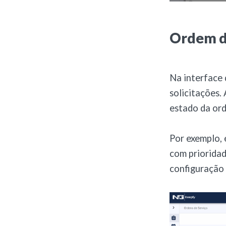
Ordem d
Na interface 
solicitações. 
estado da ord
Por exemplo, 
com priorida
configuração 