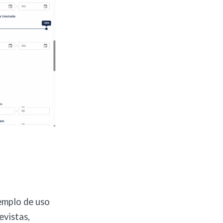
xemplo de uso
evistas,