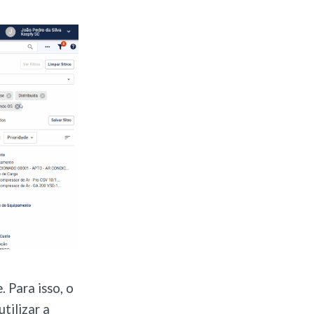
. Para isso, o
utilizar a