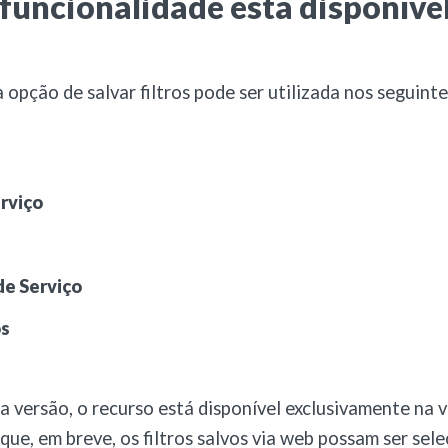
funcionalidade está disponíve
 opção de salvar filtros pode ser utilizada nos seguint
rviço
de Serviço
s
a versão, o recurso está disponível exclusivamente na 
 que, em breve, os filtros salvos via web possam ser sel