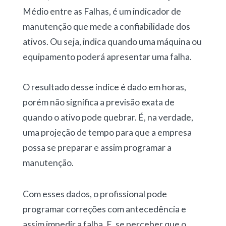
Médio entre as Falhas, é um indicador de
manutenção que mede a confiabilidade dos
ativos. Ou seja, indica quando uma máquina ou
equipamento poderá apresentar uma falha.
O resultado desse índice é dado em horas,
porém não significa a previsão exata de
quando o ativo pode quebrar. É, na verdade,
uma projeção de tempo para que a empresa
possa se preparar e assim programar a
manutenção.
Com esses dados, o profissional pode
programar correções com antecedência e
assim impedir a falha. E, se perceber que o