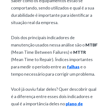
Saber como os equipamentos estão se
comportando, sendo utilizados e qual é a sua
durabilidade é importante para identificar a
situação real da empresa.
Dois dos principais indicadores de
manutenção usados nessa análise são o
MTBF
(Mean Time Between Failures) e
MTTR
(Mean Time to Repair). Índices importantes
para medir o período entre as
falhas
e o
tempo necessário para corrigir um problema.
Você já ouviu falar deles? Quer descobrir qual
é a diferença entre esses dois indicadores e
qual é a importância deles no
plano de