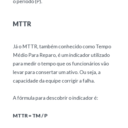
o período (P).
MTTR
Já o MTTR, também conhecido como Tempo
Médio Para Reparo, é um indicador utilizado
para medir o tempo que os funcionários vão
levar para consertar um ativo. Ou seja, a
capacidade da equipe corrigir a falha.
A fórmula para descobrir o indicador é:
MTTR = TM / P