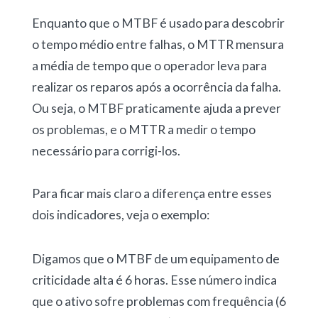
Enquanto que o MTBF é usado para descobrir
o tempo médio entre falhas, o MTTR mensura
a média de tempo que o operador leva para
realizar os reparos após a ocorrência da falha.
Ou seja, o MTBF praticamente ajuda a prever
os problemas, e o MTTR a medir o tempo
necessário para corrigi-los.
Para ficar mais claro a diferença entre esses
dois indicadores, veja o exemplo:
Digamos que o MTBF de um equipamento de
criticidade alta é 6 horas. Esse número indica
que o ativo sofre problemas com frequência (6