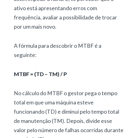
ativo está apresentando erros com
frequência, avaliar a possibilidade de trocar
por um mais novo.
A fórmula para descobrir o MTBF é a
seguinte:
MTBF = (TD – TM) / P
No cálculo do MTBF o gestor pega o tempo
total em que uma máquina esteve
funcionando (TD) e diminui pelo tempo total
de manutenção (TM). Depois, divide esse
valor pelo número de falhas ocorridas durante