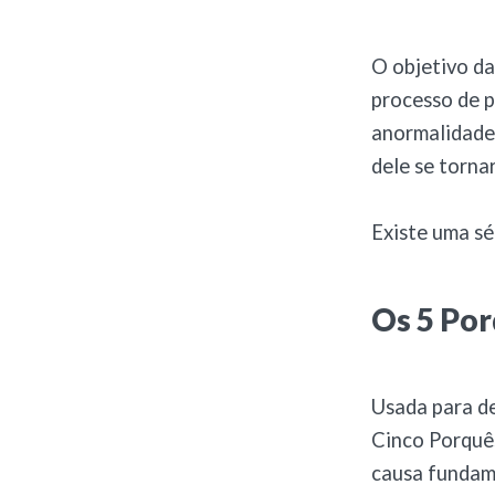
O objetivo da
processo de p
anormalidade
dele se torna
Existe uma sé
Os 5 Po
Usada para de
Cinco Porquê
causa fundam