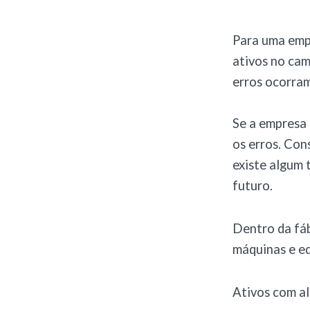
Para uma empr
ativos no cam
erros ocorram
Se a empresa
os erros. Con
existe algum 
futuro.
Dentro da fá
máquinas e eq
Ativos com al