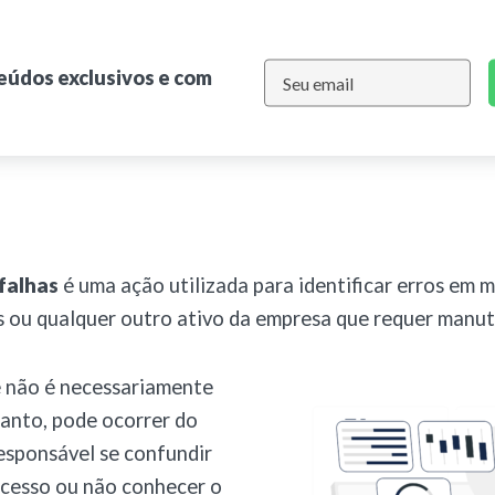
teúdos exclusivos e com
 falhas
é uma ação utilizada para identificar erros em 
 ou qualquer outro ativo da empresa que requer manu
e não é necessariamente
ntanto, pode ocorrer do
responsável se confundir
ocesso ou não conhecer o