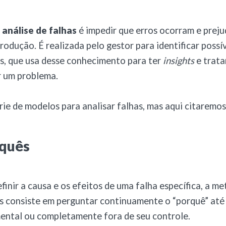
análise de falhas
é impedir que erros ocorram e prej
rodução. É realizada pelo gestor para identificar possí
s, que usa desse conhecimento para ter
insights
e trata
r um problema.
rie de modelos para analisar falhas, mas aqui citaremos 
rquês
finir a causa e os efeitos de uma falha específica, a m
s consiste em perguntar continuamente o “porquê” até
ental ou completamente fora de seu controle.