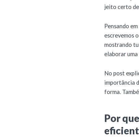
jeito certo d
Pensando em 
escrevemos o 
mostrando tu
elaborar uma
No post expli
importância d
forma. Também
Por que
eficien