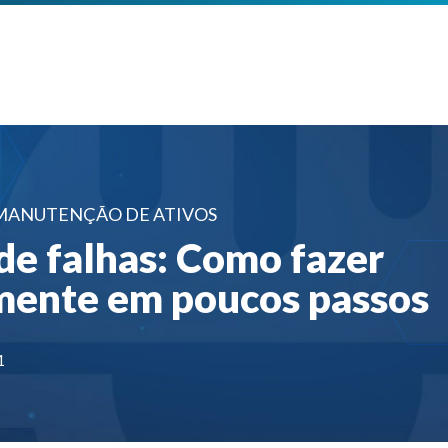
 MANUTENÇÃO DE ATIVOS
de falhas: Como fazer
mente em poucos passos
1