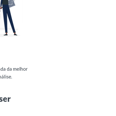
ada da melhor
álise.
ser