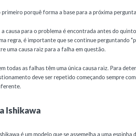
 primeiro porquê forma a base para a próxima pergunta
 a causa para o problema é encontrada antes do quinto
a regra, é importante que se continue perguntando “p
re uma causa raiz para a falha em questão.
em todas as falhas têm uma única causa raiz. Para dete
estionamento deve ser repetido começando sempre co
iferente.
a Ishikawa
shikawa é um modelo que se assemelha a uma espinha d