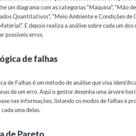
che um diagrama com as categorias “Máquina”, “Mão de
ados Quantitativos”, “Meio Ambiente e Condições de 
aterial”. E depois realiza a análise sobre cada um dos
ar possíveis erros.
ógica de falhas
ca de Falhas é um método de análise que visa identific
anas de um erro. Aqui o gestor desenha uma árvore hor
base nas informações, listando os modos de falhas e p
 cada uma delas.
a de Pareto