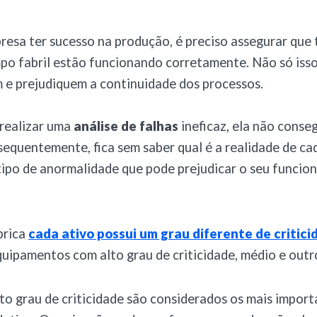
esa ter sucesso na produção, é preciso assegurar que 
po fabril estão funcionando corretamente. Não só isso
 e prejudiquem a continuidade dos processos.
 realizar uma
análise de falhas
ineficaz, ela não conse
sequentemente, fica sem saber qual é a realidade de cad
tipo de anormalidade que pode prejudicar o seu funci
brica
cada ativo possui um grau diferente de critici
uipamentos com alto grau de criticidade, médio e outro
to grau de criticidade são considerados os mais import