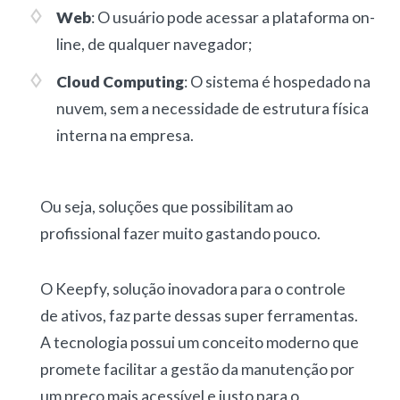
Web
: O usuário pode acessar a plataforma
on-
line
, de qualquer navegador;
Cloud Computing
: O sistema é hospedado na
nuvem, sem a necessidade de estrutura física
interna na empresa.
Ou seja, soluções que possibilitam ao
profissional fazer muito gastando pouco.
O Keepfy, solução inovadora para o controle
de ativos, faz parte dessas super ferramentas.
A tecnologia possui um conceito moderno que
promete facilitar a gestão da manutenção por
um preço mais acessível e justo para o