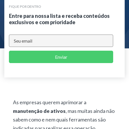
FIQUE POR DENTRO
Entre para nossa lista e receba conteúdos
exclusivos e com prioridade
Enviar
As empresas querem aprimorar a
manutenção de ativos
, mas muitas ainda não
sabem como e nem quais ferramentas são
indicadas para realizar essa operação.