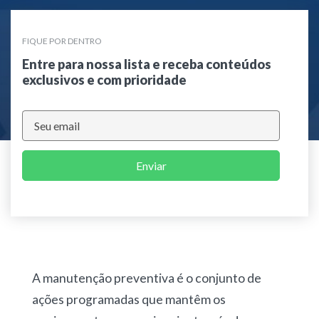
FIQUE POR DENTRO
Entre para nossa lista e receba conteúdos
exclusivos e com prioridade
Enviar
A
manutenção preventiva
é o
conjunto de
ações programadas que mantêm os