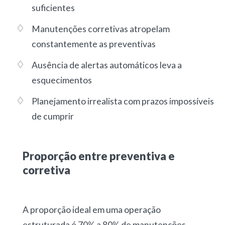
suficientes
Manutenções corretivas atropelam
constantemente as preventivas
Ausência de alertas automáticos leva a
esquecimentos
Planejamento irrealista com prazos impossíveis
de cumprir
Proporção entre preventiva e
corretiva
A
proporção ideal em uma operação
estruturada é 70% a 80% de manutenções