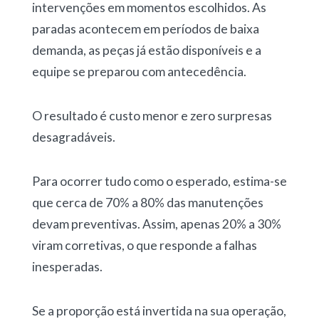
intervenções em momentos escolhidos.
A
s
paradas acontecem em períodos de baixa
demanda,
as peças já estão disponíveis e a
equipe se preparou com antecedência.
O resultado é custo menor e zero surpresas
desagradáveis.
Para ocorrer tudo como o esperado, estima-se
que
cerca de 70% a 80% das manutenções
devam preventivas.
Assim, apenas 20% a 30%
viram corretivas, o que responde a falhas
inesperadas.
Se a proporção está invertida na sua operação,