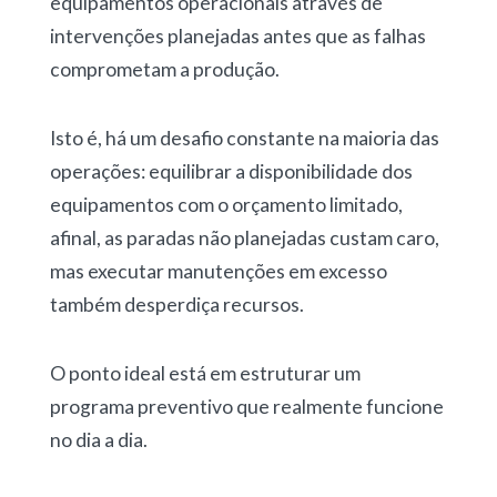
equipamentos operacionais através de
intervenções planejadas
antes que as falhas
comprometam a produção.
Isto é, há um desafio constante na maioria das
operações:
equilibrar a disponibilidade dos
equipamentos com o orçamento limitado
,
afinal,
a
s paradas não planejadas custam caro
,
mas executar manutenções em excesso
também desperdiça recursos.
O ponto ideal está em
estruturar um
programa preventivo
que realmente funcione
no dia a dia.