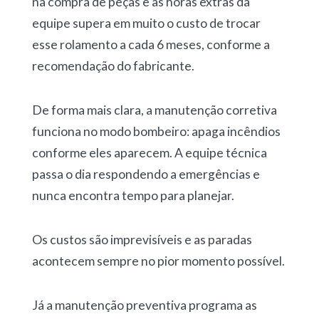
na compra de peças e as horas extras da
equipe
supera em muito o custo de trocar
esse rolamento a cada 6 meses,
conforme a
recomendação do fabricante.
De forma mais clara,
a manutenção corretiva
funciona no modo bombeiro: apaga incêndios
conforme eles aparecem
. A equipe técnica
passa o dia respondendo a emergências e
nunca encontra tempo para planejar.
Os
custos são imprevisíveis
e as
paradas
acontecem sempre no pior momento
possível.
Já
a manutenção preventiva programa as