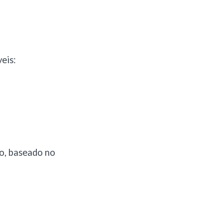
eis:
do, baseado no