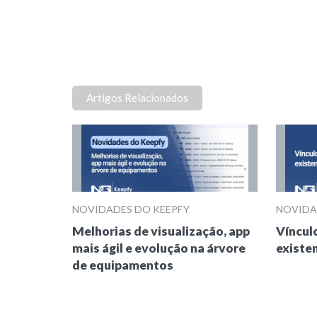
Artigos Relacionados
NOVIDADES DO KEEPFY
NOVIDA
Melhorias de visualização, app
Víncul
mais ágil e evolução na árvore
existe
de equipamentos