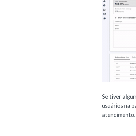
Se tiver algu
usuários na p
atendimento.