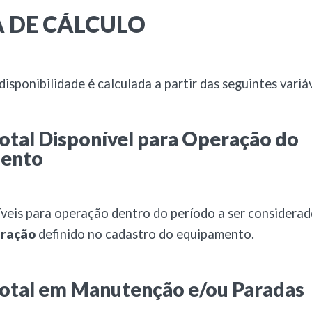
 DE CÁLCULO
isponibilidade é calculada a partir das seguintes variáv
tal Disponível para Operação do
ento
veis para operação dentro do período a ser considera
eração
definido no cadastro do equipamento.
otal em Manutenção e/ou Paradas