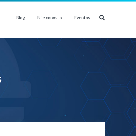
Blog
Fale conosco
Eventos
s