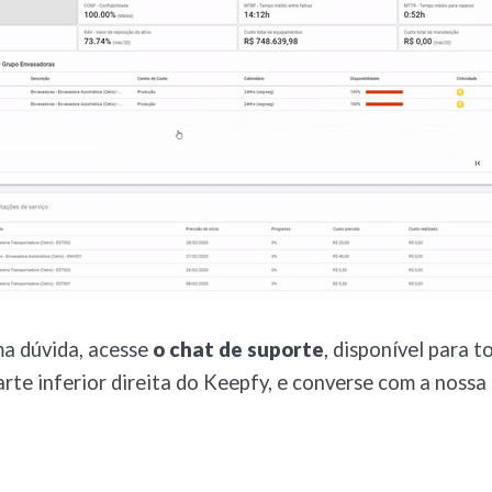
ma dúvida, acesse
o chat de suporte
, disponível para t
arte inferior direita do Keepfy, e converse com a nossa