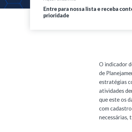
Entre para nossa lista e receba con
prioridade
O indicador 
de Planejame
estratégias c
atividades de
que este os d
com cadastro 
necessárias, 