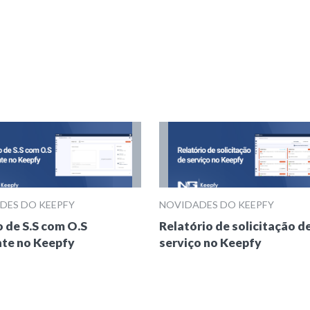
DES DO KEEPFY
NOVIDADES DO KEEPFY
o de S.S com O.S
Relatório de solicitação d
nte no Keepfy
serviço no Keepfy