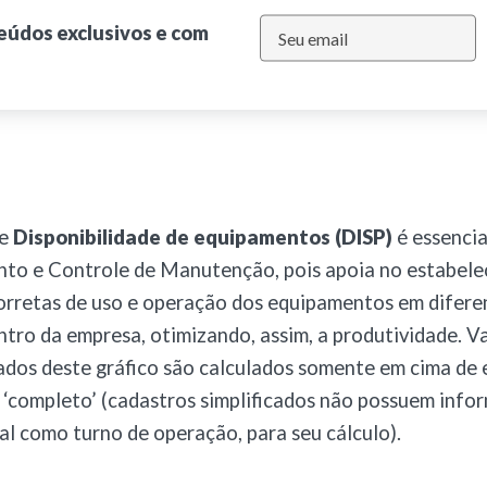
teúdos exclusivos e com
de
Disponibilidade de equipamentos (DISP)
é essencia
nto e Controle de Manutenção, pois apoia no estabel
orretas de uso e operação dos equipamentos em difere
ntro da empresa, otimizando, assim, a produtividade. Va
ados deste gráfico são calculados somente em cima de
‘completo’ (cadastros simplificados não possuem info
tal como turno de operação, para seu cálculo).