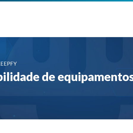
KEEPFY
bilidade de equipamento