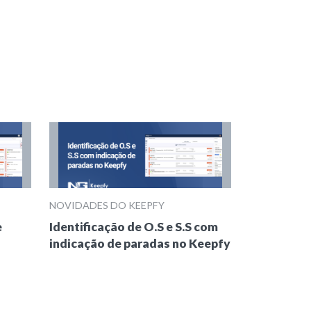
NOVIDADES DO KEEPFY
e
Identificação de O.S e S.S com
indicação de paradas no Keepfy