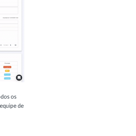
odos os
 equipe de