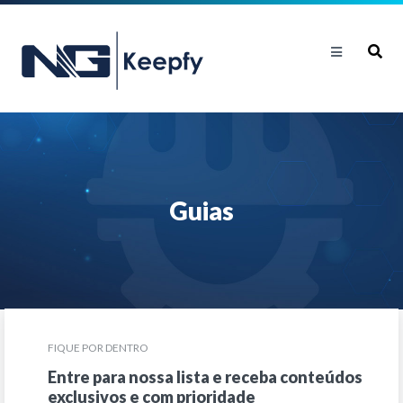
Guias
FIQUE POR DENTRO
Entre para nossa lista e receba conteúdos
exclusivos e com prioridade