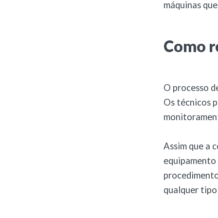
máquinas que
Como re
O processo de
Os técnicos 
monitoramento
Assim que a c
equipamento 
procedimento 
qualquer tipo