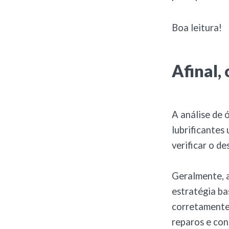
Boa leitura!
Afinal, 
A análise de 
lubrificantes
verificar o d
Geralmente, a
estratégia ba
corretamente
reparos e cons