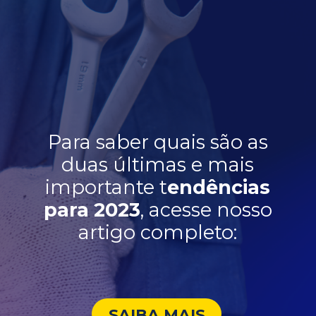
Para saber quais são as
duas últimas e mais
importante t
endências
para
2023
, acesse nosso
artigo completo:
SAIBA MAIS