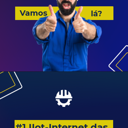
Vamos
lá?
#1 IIot-Internet das