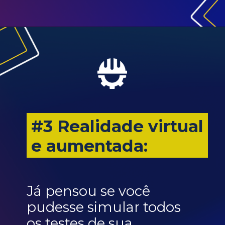
#3 Realidade virtual
e aumentada:
Já pensou se você
pudesse simular todos
os testes de sua