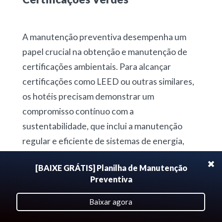
A manutenção preventiva desempenha um
papel crucial na obtenção e manutenção de
certificações ambientais. Para alcançar
certificações como LEED ou outras similares,
os hotéis precisam demonstrar um
compromisso contínuo com a
sustentabilidade, que inclui a manutenção
regular e eficiente de sistemas de energia,
água, e outros recursos críticos.
[BAIXE GRÁTIS] Planilha de Manutenção
Preventiva
Essas certificações não apenas validam os
esforços de sustentabilidade do hotel, mas
Baixar agora
também são um poderoso argumento de